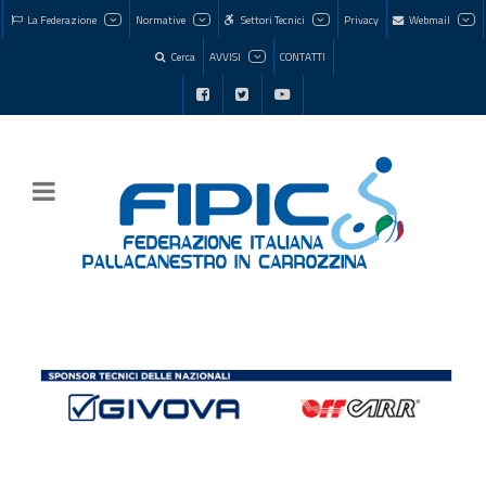
La Federazione
Normative
Settori Tecnici
Privacy
Webmail
Cerca
AVVISI
CONTATTI