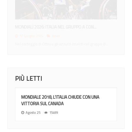
MONDIALI 2026: ITALIA NEL GRUPPO A CON...
12 Giugno 2026
News
Nel sorteggio di Ottawa gli azzurri inseriti nel gruppo di...
PIÙ LETTI
MONDIALE 2018, L’ITALIA CHIUDE CON UNA
VITTORIA SUL CANADA
Agosto 25
15499