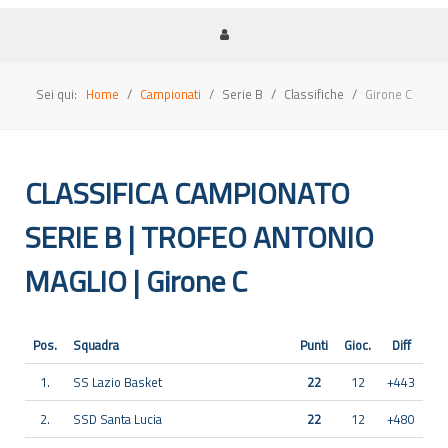
Sei qui:
Home
Campionati
Serie B
Classifiche
Girone C
CLASSIFICA CAMPIONATO
SERIE B | TROFEO ANTONIO
MAGLIO | Girone C
Pos.
Squadra
Punti
Gioc.
Diff
1.
SS Lazio Basket
22
12
+443
2.
SSD Santa Lucia
22
12
+480