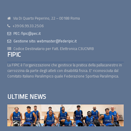
Via Di Quarto Peperino, 22 – 00188 Roma
+39 06.99.33.25.06
PEC: fipic@pec.it
Gestione sito: webmaster@federipic.it
Codice Destinatario per Fatt. Elettronica
C3UCNRB
FIPIC
La FIPIC è l’organizzazione che gestisce la pratica della pallacanestro in
carrozzina da parte degli atleti con disabilità fisica. E' riconosciuta dal
Comitato Italiano Paralimpico quale Federazione Sportiva Paralimpica.
ULTIME NEWS