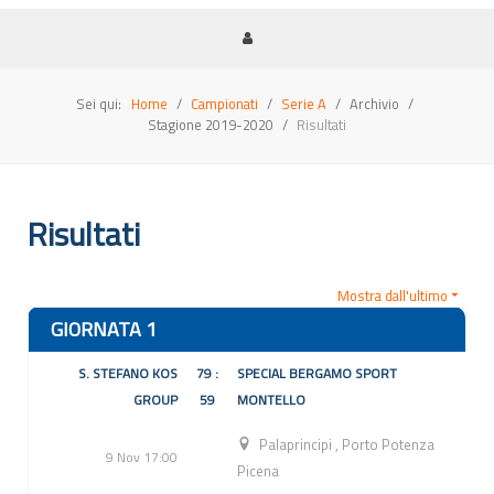
Sei qui:
Home
Campionati
Serie A
Archivio
Stagione 2019-2020
Risultati
Risultati
Mostra dall'ultimo
GIORNATA 1
S. STEFANO KOS
79 :
SPECIAL BERGAMO SPORT
GROUP
59
MONTELLO
Palaprincipi
,
Porto Potenza
9 Nov 17:00
Picena