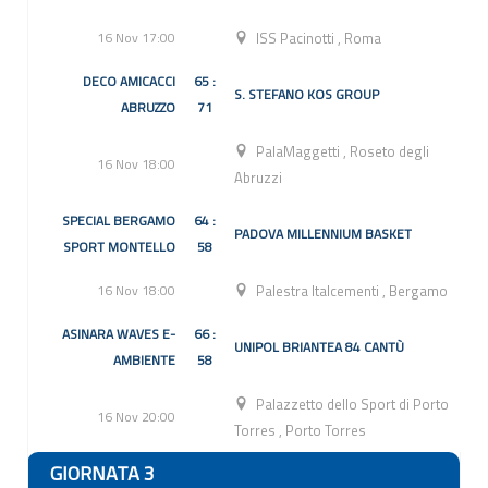
16 Nov 17:00
ISS Pacinotti
,
Roma
DECO AMICACCI
65 :
S. STEFANO KOS GROUP
ABRUZZO
71
PalaMaggetti
,
Roseto degli
16 Nov 18:00
Abruzzi
SPECIAL BERGAMO
64 :
PADOVA MILLENNIUM BASKET
SPORT MONTELLO
58
16 Nov 18:00
Palestra Italcementi
,
Bergamo
ASINARA WAVES E-
66 :
UNIPOL BRIANTEA 84 CANTÙ
AMBIENTE
58
Palazzetto dello Sport di Porto
16 Nov 20:00
Torres
,
Porto Torres
GIORNATA 3