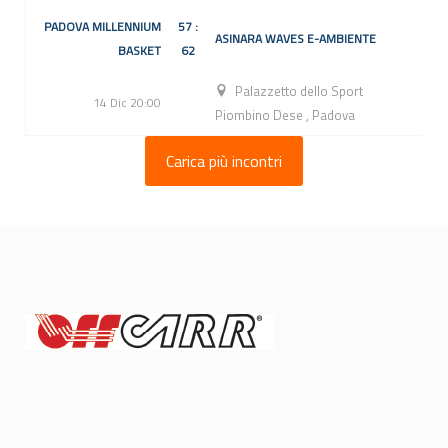
PADOVA MILLENNIUM
57 :
ASINARA WAVES E-AMBIENTE
BASKET
62
Palazzetto dello Sport
14 Dic 20:00
Piombino Dese
,
Padova
Carica più incontri