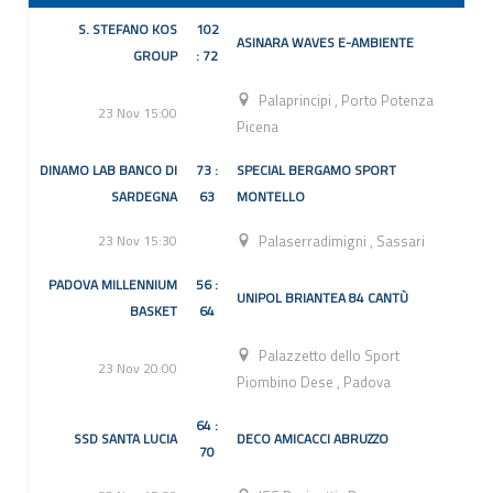
S. STEFANO KOS
102
ASINARA WAVES E-AMBIENTE
GROUP
: 72
Palaprincipi
,
Porto Potenza
23 Nov 15:00
Picena
DINAMO LAB BANCO DI
73 :
SPECIAL BERGAMO SPORT
SARDEGNA
63
MONTELLO
23 Nov 15:30
Palaserradimigni
,
Sassari
PADOVA MILLENNIUM
56 :
UNIPOL BRIANTEA 84 CANTÙ
BASKET
64
Palazzetto dello Sport
23 Nov 20:00
Piombino Dese
,
Padova
64 :
SSD SANTA LUCIA
DECO AMICACCI ABRUZZO
70