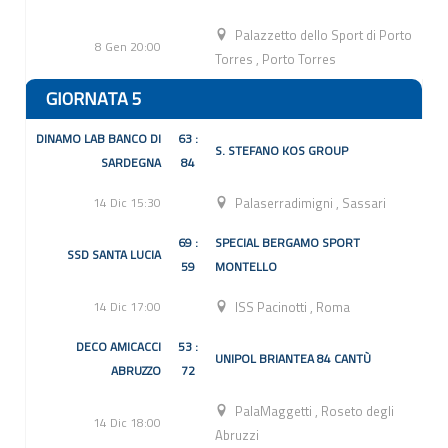
Palazzetto dello Sport di Porto
8 Gen 20:00
Torres
,
Porto Torres
GIORNATA 5
DINAMO LAB BANCO DI
63 :
S. STEFANO KOS GROUP
SARDEGNA
84
14 Dic 15:30
Palaserradimigni
,
Sassari
69 :
SPECIAL BERGAMO SPORT
SSD SANTA LUCIA
59
MONTELLO
14 Dic 17:00
ISS Pacinotti
,
Roma
DECO AMICACCI
53 :
UNIPOL BRIANTEA 84 CANTÙ
ABRUZZO
72
PalaMaggetti
,
Roseto degli
14 Dic 18:00
Abruzzi