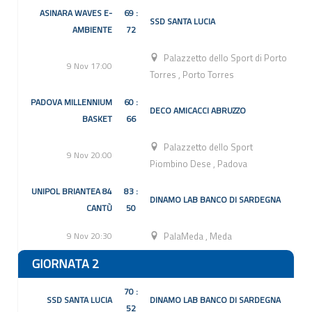
ASINARA WAVES E-
69 :
SSD SANTA LUCIA
AMBIENTE
72
Palazzetto dello Sport di Porto
9 Nov 17:00
Torres
,
Porto Torres
PADOVA MILLENNIUM
60 :
DECO AMICACCI ABRUZZO
BASKET
66
Palazzetto dello Sport
9 Nov 20:00
Piombino Dese
,
Padova
UNIPOL BRIANTEA 84
83 :
DINAMO LAB BANCO DI SARDEGNA
CANTÙ
50
9 Nov 20:30
PalaMeda
,
Meda
GIORNATA 2
70 :
SSD SANTA LUCIA
DINAMO LAB BANCO DI SARDEGNA
52