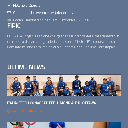
PEC: fipic@pec.it
Gestione sito: webmaster@federipic.it
Codice Destinatario per Fatt. Elettronica
C3UCNRB
FIPIC
La FIPIC è l’organizzazione che gestisce la pratica della pallacanestro in
carrozzina da parte degli atleti con disabilità fisica. E' riconosciuta dal
Comitato Italiano Paralimpico quale Federazione Sportiva Paralimpica.
ULTIME NEWS
ITALIA: ECCO I CONVOCATI PER IL MONDIALE DI OTTAWA
Agosto 02
News