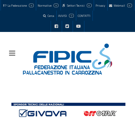
La Federazione
Normative
Settori Tecnici
Privacy
Webmail
Cerca
AVVISI
CONTATTI