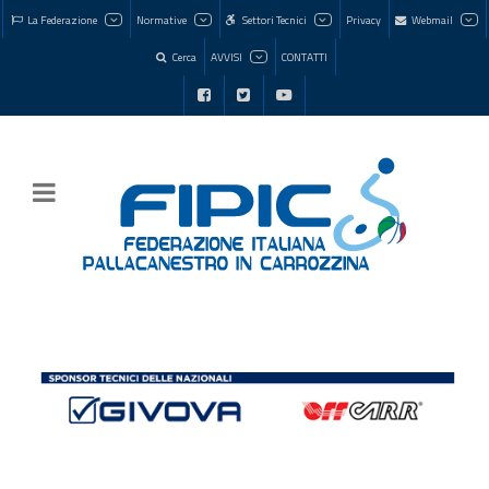
La Federazione
Normative
Settori Tecnici
Privacy
Webmail
Cerca
AVVISI
CONTATTI