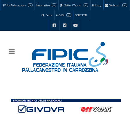
La Federazione
Normative
Settori Tecnici
Privacy
Webmail
Cerca
AVVISI
CONTATTI