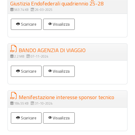
Giustizia Endofederali quadriennio 25-28
563.74 KB
26-03-2025
Scaricare
Visualizza
BANDO AGENZIA DI VIAGGIO
2.2 MB
07-11-2024
Scaricare
Visualizza
Menifestazione interesse sponsor tecnico
184.55 KB
31-10-2024
Scaricare
Visualizza