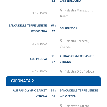
82
CASTELVECCHIO
Palestra Manazzon
,
3 Dic 15:00
Trento
BANCA DELLE TERRE VENETE
67 :
DELFINI 2001
WB VICENZA
17
Palestra Baracca
,
3 Dic 16:00
Vicenza
80 :
ALITRAS OLYMPIC BASKET
CUS PADOVA
67
VERONA
4 Dic 15:00
Palestra OIC
,
Padova
GIORNATA 2
ALITRAS OLYMPIC BASKET
31 :
BANCA DELLE TERRE VENETE
VERONA
61
WB VICENZA
Palazzetto Quinto
,