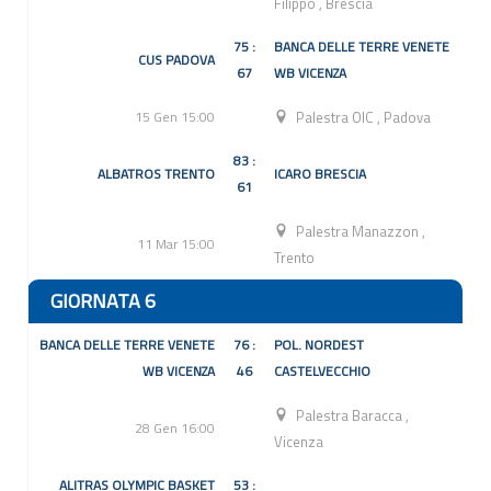
Filippo
,
Brescia
75 :
BANCA DELLE TERRE VENETE
CUS PADOVA
67
WB VICENZA
15 Gen 15:00
Palestra OIC
,
Padova
83 :
ALBATROS TRENTO
ICARO BRESCIA
61
Palestra Manazzon
,
11 Mar 15:00
Trento
GIORNATA 6
BANCA DELLE TERRE VENETE
76 :
POL. NORDEST
WB VICENZA
46
CASTELVECCHIO
Palestra Baracca
,
28 Gen 16:00
Vicenza
ALITRAS OLYMPIC BASKET
53 :