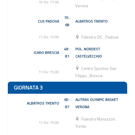
10 Dic 17:00
Verona
70 :
CUS PADOVA
ALBATROS TRENTO
68
11 Dic 15:00
Palestra OIC
,
Padova
48 :
POL. NORDEST
ICARO BRESCIA
81
CASTELVECCHIO
Centro Sportivo San
11 Dic 15:00
Filippo
,
Brescia
GIORNATA 3
60 :
ALITRAS OLYMPIC BASKET
ALBATROS TRENTO
87
VERONA
Palestra Manazzon
,
17 Dic 15:00
Trento