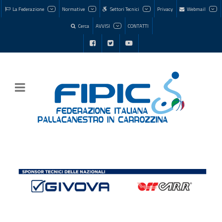
La Federazione
Normative
Settori Tecnici
Privacy
Webmail
Cerca
AVVISI
CONTATTI