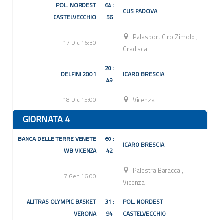
POL. NORDEST
64 :
CUS PADOVA
CASTELVECCHIO
56
Palasport Ciro Zimolo
,
17 Dic 16:30
Gradisca
20 :
DELFINI 2001
ICARO BRESCIA
49
18 Dic 15:00
Vicenza
GIORNATA 4
BANCA DELLE TERRE VENETE
60 :
ICARO BRESCIA
WB VICENZA
42
Palestra Baracca
,
7 Gen 16:00
Vicenza
ALITRAS OLYMPIC BASKET
31 :
POL. NORDEST
VERONA
94
CASTELVECCHIO