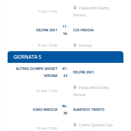
Palazzetto Quinto
,
7 Gen 17:00
Verona
17 :
DELFINI 2001
CUS PADOVA
54
8 Gen 15:00
Vicenza
GIORNATA 5
ALITRAS OLYMPIC BASKET
67 :
DELFINI 2001
VERONA
33
Palazzetto Quinto
,
14 Gen 17:00
Verona
84 :
ICARO BRESCIA
ALBATROS TRENTO
39
Centro Sportivo San
15 Gen 15:00