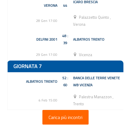
ICARO BRESCIA
VERONA
44
Palazzetto Quinto
,
28 Gen 17:00
Verona
48 :
DELFINI 2001
ALBATROS TRENTO
39
29 Gen 17:00
Vicenza
GIORNATA 7
52 :
BANCA DELLE TERRE VENETE
ALBATROS TRENTO
60
WB VICENZA
Palestra Manazzon
,
4 Feb 15:00
Trento
Carica più incontri