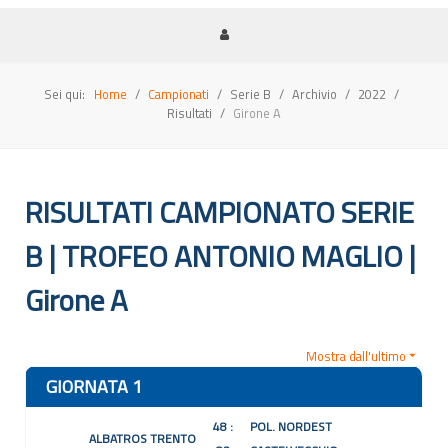
Sei qui:
Home
Campionati
Serie B
Archivio
2022
Risultati
Girone A
RISULTATI CAMPIONATO SERIE
B | TROFEO ANTONIO MAGLIO |
Girone A
Mostra dall'ultimo
GIORNATA 1
48 :
POL. NORDEST
ALBATROS TRENTO