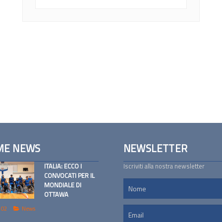
ME NEWS
NEWSLETTER
ITALIA: ECCO I
Iscriviti alla nostra newsletter
CONVOCATI PER IL
MONDIALE DI
OTTAWA
 02
News