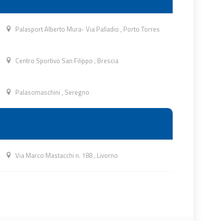
Palasport Alberto Mura- Via Palladio
,
Porto Torres
Centro Sportivo San Filippo
,
Brescia
Palasomaschini
,
Seregno
Via Marco Mastacchi n. 188
,
Livorno