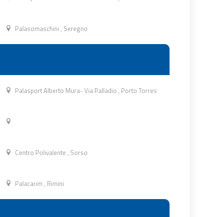
Palasomaschini
,
Seregno
Palasport Alberto Mura- Via Palladio
,
Porto Torres
Centro Polivalente
,
Sorso
Palacarim
,
Rimini