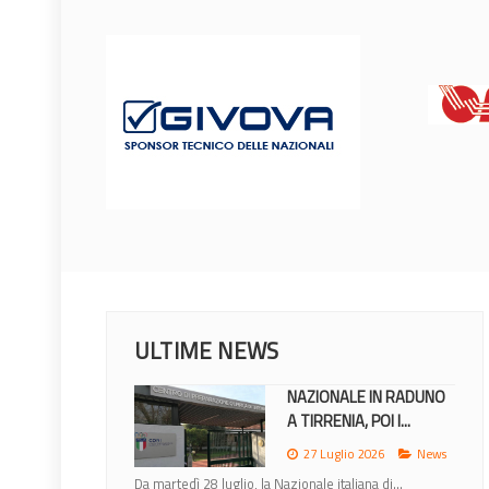
ULTIME NEWS
NAZIONALE IN RADUNO
A TIRRENIA, POI I...
27 Luglio 2026
News
Da martedì 28 luglio, la Nazionale italiana di...